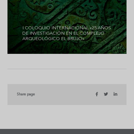
I COLOQUIO INTERNACIONAL «25 AÑOS
DE INVESTIGACIÓN EN EL COMPLEJO
ARQUEOLÓGICO EL BRUJO»
Share page