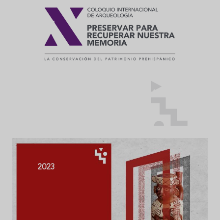
2024
X INTERNATIONAL COLLOQUIUM OF
ARCHELOGY
2023