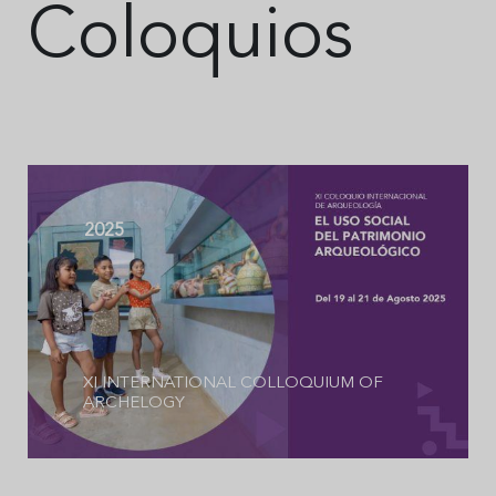
Coloquios
2025
XI INTERNATIONAL COLLOQUIUM OF
ARCHELOGY