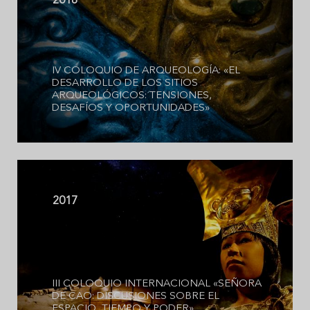
2018
IV COLOQUIO DE ARQUEOLOGÍA: «EL
DESARROLLO DE LOS SITIOS
ARQUEOLÓGICOS: TENSIONES,
DESAFÍOS Y OPORTUNIDADES»
2017
III COLOQUIO INTERNACIONAL «SEÑORA
DE CAO: DISCUSIONES SOBRE EL
ESPACIO, TIEMPO Y PODER»