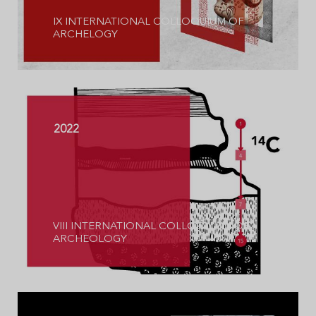
IX INTERNATIONAL COLLOQUIUM OF
ARCHELOGY
2022
VIII INTERNATIONAL COLLOQUIUM OF
ARCHEOLOGY