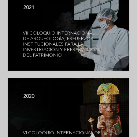
2021
VII COLOQUIO INTERNACIONAL
DE ARQUEOLOGÍA, ESFUERZOS
INSTITUCIONALES PARA LA
INVESTIGACIÓN Y PRESERVACIÓN
DEL PATRIMONIO
2020
VI COLOQUIO INTERNACIONAL DE