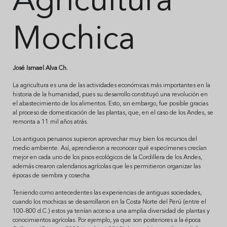
Agricultura
Mochica
José Ismael Alva Ch.
La agricultura es una de las actividades económicas más importantes en la
historia de la humanidad, pues su desarrollo constituyó una revolución en
el abastecimiento de los alimentos. Esto, sin embargo, fue posible gracias
al proceso de domesticación de las plantas, que, en el caso de los Andes, se
remonta a 11 mil años atrás.
Los antiguos peruanos supieron aprovechar muy bien los recursos del
medio ambiente. Así, aprendieron a reconocer qué especímenes crecían
mejor en cada uno de los pisos ecológicos de la Cordillera de los Andes,
además crearon calendarios agrícolas que les permitieron organizar las
épocas de siembra y cosecha.
Teniendo como antecedentes las experiencias de antiguas sociedades,
cuando los mochicas se desarrollaron en la Costa Norte del Perú (entre el
100-800 d.C.) estos ya tenían acceso a una amplia diversidad de plantas y
conocimientos agrícolas. Por ejemplo, ya que son posteriores a la época