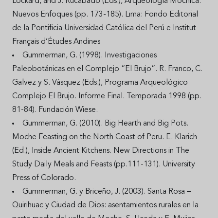
Lockard, and J. Rucabado (Eds.), Arqueología Mochica.
Nuevos Enfoques (pp. 173-185). Lima: Fondo Editorial
de la Pontificia Universidad Católica del Perú e Institut
Français d’Études Andines
Gummerman, G. (1998). Investigaciones
Paleobotánicas en el Complejo “El Brujo”. R. Franco, C.
Galvez y S. Vásquez (Eds.), Programa Arqueológico
Complejo El Brujo. Informe Final. Temporada 1998 (pp.
81-84). Fundación Wiese.
Gummerman, G. (2010). Big Hearth and Big Pots.
Moche Feasting on the North Coast of Peru. E. Klarich
(Ed.), Inside Ancient Kitchens. New Directions in The
Study Daily Meals and Feasts (pp.111-131). University
Press of Colorado.
Gummerman, G. y Briceño, J. (2003). Santa Rosa –
Quirihuac y Ciudad de Dios: asentamientos rurales en la