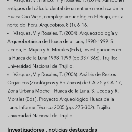
Vásquez, V., Franco, R. y Rosales, T. (2014). Almidones
antiguos del cálculo dental de un entierro mochica de la
Huaca Cao Viejo, complejo arqueológico El Brujo, costa
norte del Perú. Arqueobios, 8 (1), 6-16.
Vásquez, V. y Rosales, T. (2004). Arqueozoología y
Arqueobotánica de Huaca de a Luna, 1998-1999. S.
Uceda, E. Mujica y R. Morales (Eds.), Investigaciones en
la Huaca de la Luna 1998-1999 (pp.337-366). Trujillo:
Universidad Nacional de Trujillo.
Vásquez, V. y Rosales, T. (2006). Análisis de Restos
Orgánicos (Zoológicos y Botánicos) de CA-35 y CA-17,
Zona Urbana Moche - Huaca de la Luna. S. Uceda y R.
Morales (Eds.), Proyecto Arqueológico Huaca de la
Luna. Informe Técnico 2005 (pp. 275-302). Trujillo:
Universidad Nacional de Trujillo.
Investigadores
, noticias destacadas