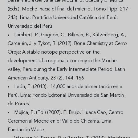
parte media del valle de Moche. S. Uceda y E. Mujica
(Eds.), Moche: hacia el final del milenio, Tomo I (pp. 217-
243). Lima: Pontificia Universidad Católica del Perú,
Universidad del Perú
Lambert, P., Gagnon, C., Billman, B., Katzenberg, A.,
Carcelén, J. y Tykot, R. (2012). Bone Chemistry at Cerro
Oreja: A stable isotope perspective on the
development of a regional economy in the Moche
valley, Peru during the Early Intermediate Period. Latin
American Antiquity, 23 (2), 144–166.
León, E. (2013). 14,000 años de alimentación en el
Perú. Lima: Fondo Editorial Universidad de San Martín
de Porres.
Mujica, E. (Ed.) (2007). El Brujo. Huaca Cao, Centro
Ceremonial Moche en el Valle de Chicama. Lima:
Fundación Wiese.