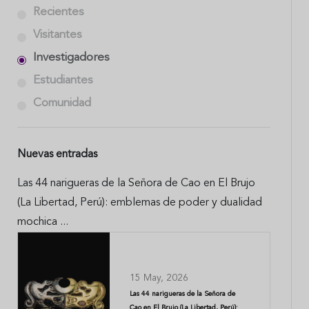
Recientes
Visitantes
Investigadores
Estudiantes
Comunidad
Nuevas entradas
Las 44 narigueras de la Señora de Cao en El Brujo
(La Libertad, Perú): emblemas de poder y dualidad
mochica ...
15 May, 2026
Las 44 narigueras de la Señora de
Cao en El Brujo (La Libertad, Perú):