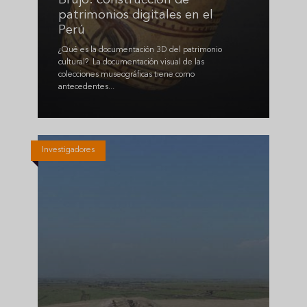
Brujo: construcción de
patrimonios digitales en el
Perú
¿Qué es la documentación 3D del patrimonio
cultural? La documentación visual de las
colecciones museográficas tiene como
antecedentes...
Investigadores