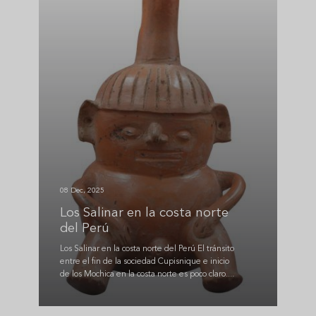
08 Dec, 2025
Los Salinar en la costa norte
del Perú
Los Salinar en la costa norte del Perú El tránsito
entre el fin de la sociedad Cupisnique e inicio
de los Mochica en la costa norte es poco claro....