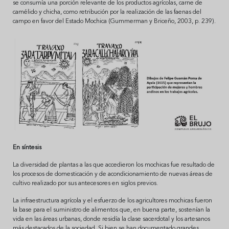
se consumía una porción relevante de los productos agrícolas, carne de
camélido y chicha, como retribución por la realización de las faenas del
campo en favor del Estado Mochica (Gummerman y Briceño, 2003, p. 239).
En síntesis
La diversidad de plantas a las que accedieron los mochicas fue resultado de
los procesos de domesticación y de acondicionamiento de nuevas áreas de
cultivo realizado por sus antecesores en siglos previos.
La infraestructura agrícola y el esfuerzo de los agricultores mochicas fueron
la base para el suministro de alimentos que, en buena parte, sostenían la
vida en las áreas urbanas, donde residía la clase sacerdotal y los artesanos
más destacados de la sociedad. Si bien se han documentado grandes