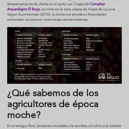
almacenamiento de chicha en el sector Las Tinajas del
Complejo
Arqueológico El Brujo
, así como en la zona urbana de Huaca de La Luna.
Según Gummerman (2010), la chicha era servida en festividades
comunales, así como en ceremonias conmemorativas.
¿Qué sabemos de los
agricultores de época
moche?
En el antiguo Perú, las tareas vinculadas a la siembra, el cultivo y la cosecha