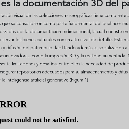
es la documentación 3D del pa
ación visual de las colecciones museográficas tiene como anteced
s que se consolidaron como parte fundamental del quehacer museí
forzadas por la documentación tridimensional, la cual consiste e
onservar los bienes culturales con un alto nivel de detalle. Esta 
 y difusión del patrimonio, facilitando además su socialización a
as innovadoras, como la impresión 3D y la realidad aumentada. N
enta limitaciones y desafíos, entre ellos la necesidad de produc
segurar repositorios adecuados para su almacenamiento y difusió
la inteligencia artificial generative (Figura 1).