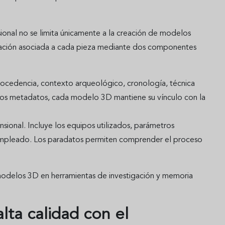
ional no se limita únicamente a la creación de modelos
ormación asociada a cada pieza mediante dos componentes
rocedencia, contexto arqueológico, cronología, técnica
a los metadatos, cada modelo 3D mantiene su vínculo con la
ional. Incluye los equipos utilizados, parámetros
 empleado. Los paradatos permiten comprender el proceso
modelos 3D en herramientas de investigación y memoria
ta calidad con el