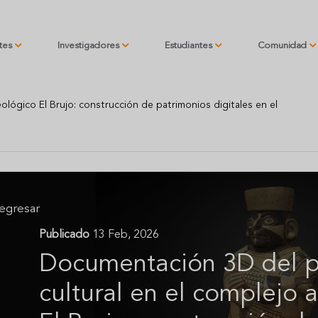
ntes
Investigadores
Estudiantes
Comunidad
lógico El Brujo: construcción de patrimonios digitales en el
egresar
Publicado
13 Feb, 2026
Documentación 3D del p
cultural en el complejo 