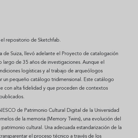
l repositorio de Sketchfab.
ra de Suiza, llevó adelante el Proyecto de catalogación
o largo de 35 años de investigaciones. Aunque el
ndiciones logísticas y al trabajo de arqueólogos
ar un pequeño catálogo tridimensional. Este catálogo
nte con alta fidelidad y que proceden de contextos
publicados.
UNESCO de Patrimonio Cultural Digital de la Universidad
gemelos de la memoria (Memory Twins), una evolución del
l patrimonio cultural. Una adecuada estandarización de la
ansparentar el proceso técnico a través de los