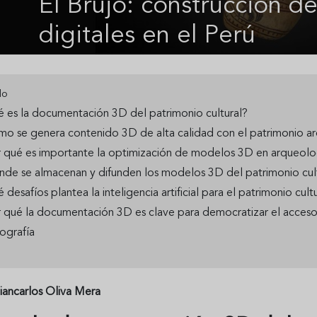
El Brujo: construcción d
digitales en el Perú
do
 es la documentación 3D del patrimonio cultural?
mo se genera contenido 3D de alta calidad con el patrimonio a
r qué es importante la optimización de modelos 3D en arqueol
nde se almacenan y difunden los modelos 3D del patrimonio cul
 desafíos plantea la inteligencia artificial para el patrimonio cult
 qué la documentación 3D es clave para democratizar el acceso 
iografía
iancarlos Oliva Mera