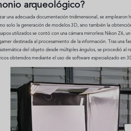
monio arqueológico?
zar una adecuada documentación tridimensional, se emplearon her
no solo la generación de modelos 3D, sino también la obtención 
uipos utilizados se contó con una cámara mirrorless Nikon Z6, un 
amer destinada al procesamiento de la información. Tras una fase
 sistemática del objeto desde múltiples ángulos, se procedió al
icos obtenidos mediante el uso de software especializado en 3