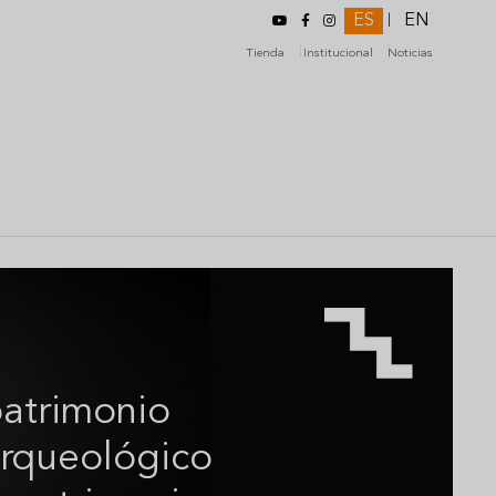
ES
EN
|
Tienda
Institucional
Noticias
atrimonio
arqueológico