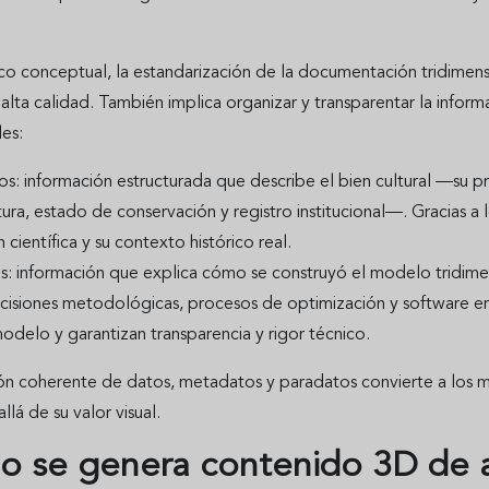
co conceptual, la estandarización de la documentación tridimens
e alta calidad. También implica organizar y transparentar la inf
es:
s: información estructurada que describe el bien cultural —su p
ura, estado de conservación y registro institucional—. Gracias 
 científica y su contexto histórico real.
: información que explica cómo se construyó el modelo tridimens
ecisiones metodológicas, procesos de optimización y software
odelo y garantizan transparencia y rigor técnico.
ión coherente de datos, metadatos y paradatos convierte a los 
allá de su valor visual.
 se genera contenido 3D de al