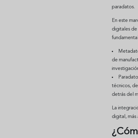
paradatos.
En este mar
digitales d
fundamental
Metadato
de manufact
investigación
Paradatos
técnicos, d
detrás del m
La integrac
digital, más 
¿Cómo