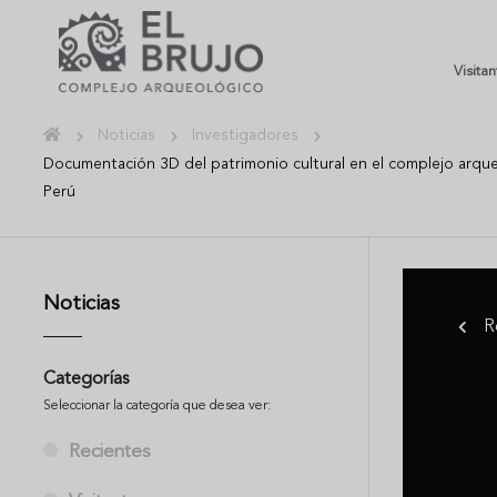
Visita
Noticias
Investigadores
Documentación 3D del patrimonio cultural en el complejo arqueo
Perú
Noticias
R
Categorías
Seleccionar la categoría que desea ver:
Recientes