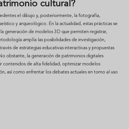
trimonio cultural?
entes el dibujo y, posteriormente, la fotografía,
stico y arqueológico. En la actualidad, estas prácticas se
n la generación de modelos 3D que permiten registrar,
metodología amplía las posibilidades de investigación,
 través de estrategias educativas interactivas y propuestas
o obstante, la generación de patrimonios digitales
ir contenidos de alta fidelidad, optimizar modelos
n, así como enfrentar los debates actuales en torno al uso