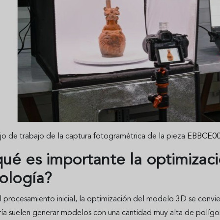
jo de trabajo de la captura fotogramétrica de la pieza
EBBCE00
qué es importante la optimiza
ología?
 procesamiento inicial, la optimización del modelo 3D se convi
ía suelen generar modelos con una cantidad muy alta de polígon