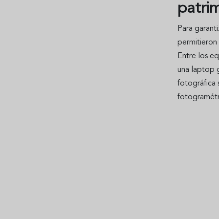
patri
Para garanti
permitieron 
Entre los eq
una laptop g
fotográfica
fotogramétr