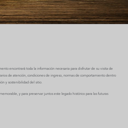
nto encontrará toda la información necesaria para disfrutar de su visita de
orarios de atención, condiciones de ingreso, normas de comportamiento dentro
ón y sostenibilidad del sitio.
emorable, y para preservar juntos este legado histórico para las futuras