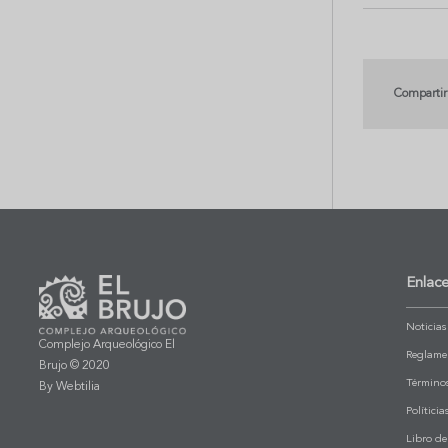
Compartir
Enlac
Noticias
Complejo Arqueológico El
Reglamen
Brujo © 2020
Términos
By Webtilia
Polítici
Libro de