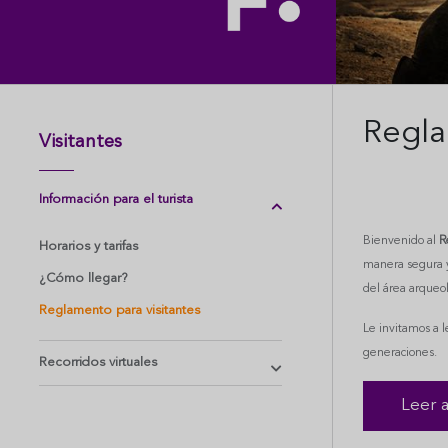
Regla
Visitantes
Información para el turista
Bienvenido al
R
Horarios y tarifas
manera segura y
¿Cómo llegar?
del área arqueol
Reglamento para visitantes
Le invitamos a 
generaciones.
Recorridos virtuales
Leer 