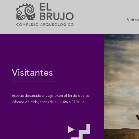
Visita
Visitantes
Espacio destinado al viajero con el fin de que se
informe de todo, antes de su visita a El Brujo