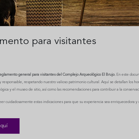
mento para visitantes
eglamento general para visitantes del Complejo Arqueológico El Brujo.
En este docume
 responsable, respetando nuestro valioso patrimonio cultural. Aquí se detallan los h
ógica y el museo de sitio, así como las recomendaciones para contribuir a la conservaci
leer cuidadosamente estas indicaciones para que su experiencia sea enriquecedora y m
aquí