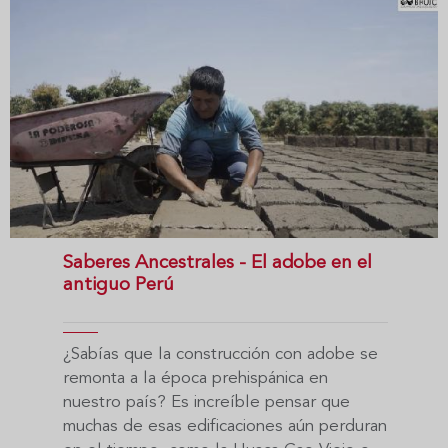
Saberes Ancestrales - El adobe en el
antiguo Perú
¿Sabías que la construcción con adobe se
remonta a la época prehispánica en
nuestro país? Es increíble pensar que
muchas de esas edificaciones aún perduran