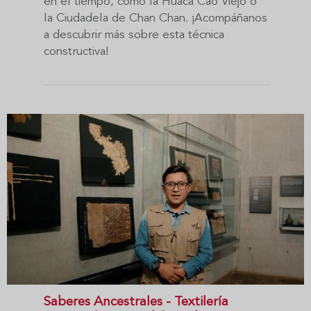
en el tiempo, como la Huaca Cao Viejo o
la Ciudadela de Chan Chan. ¡Acompáñanos
a descubrir más sobre esta técnica
constructiva!
Saberes Ancestrales - Textilería