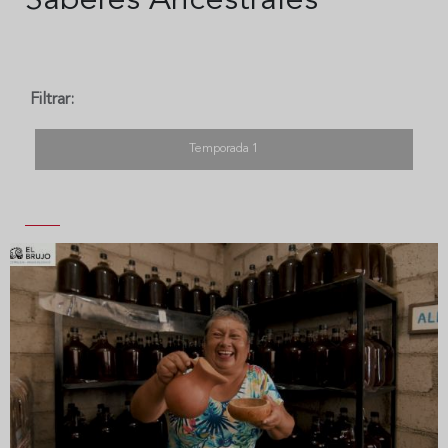
Saberes Ancestrales
Filtrar:
Temporada 1