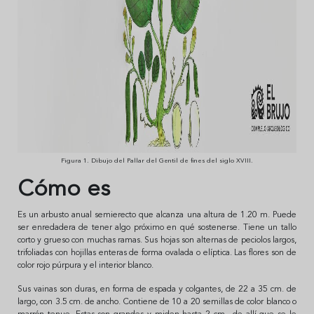
Figura 1. Dibujo del Pallar del Gentil de fines del siglo XVIII.
Cómo es
Es un arbusto anual semierecto que alcanza una altura de 1.20 m. Puede
ser enredadera de tener algo próximo en qué sostenerse. Tiene un tallo
corto y grueso con muchas ramas. Sus hojas son alternas de peciolos largos,
trifoliadas con hojillas enteras de forma ovalada o elíptica. Las flores son de
color rojo púrpura y el interior blanco.
Sus vainas son duras, en forma de espada y colgantes, de 22 a 35 cm. de
largo, con 3.5 cm. de ancho. Contiene de 10 a 20 semillas de color blanco o