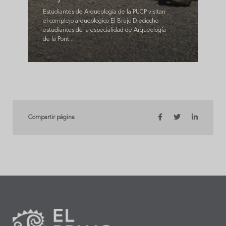
Estudiantes de Arqueología de la PUCP visitan
el complejo arqueológico El Brujo Dieciocho
estudiantes de la especialidad de Arqueología
de la Pont...
Compartir página