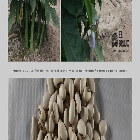
Figura 2 y 3. La flor del Pallar del Gentil y su vaina. Fotografía tomada por el autor.