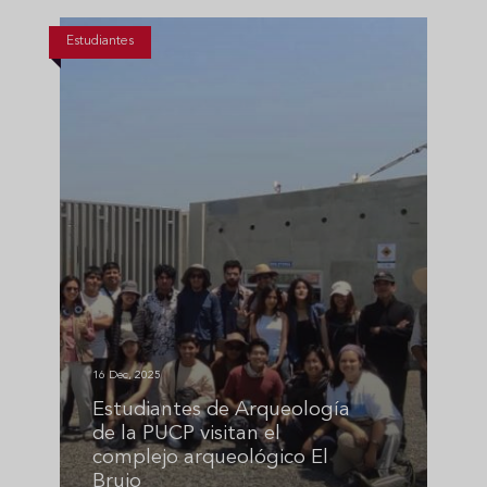
Estudiantes
16 Dec, 2025
Estudiantes de Arqueología
de la PUCP visitan el
complejo arqueológico El
Brujo