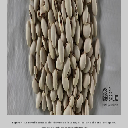
Figura 4. La semilla comestible, dentro de la vaina; el pallar del gentil o frejolón.
Tomado de
industriaagroecologica.pe