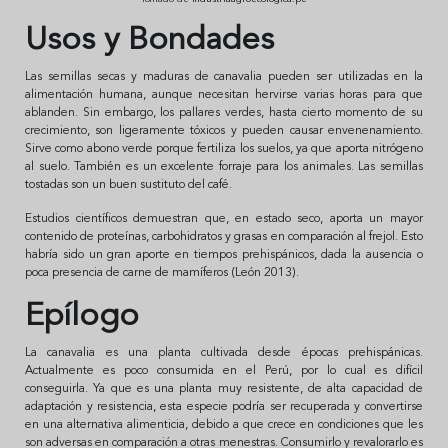
Usos y Bondades
Las semillas secas y maduras de canavalia pueden ser utilizadas en la
alimentación humana, aunque necesitan hervirse varias horas para que
ablanden. Sin embargo, los pallares verdes, hasta cierto momento de su
crecimiento, son ligeramente tóxicos y pueden causar envenenamiento.
Sirve como abono verde porque fertiliza los suelos, ya que aporta nitrógeno
al suelo. También es un excelente forraje para los animales. Las semillas
tostadas son un buen sustituto del café.
Estudios científicos demuestran que, en estado seco, aporta un mayor
contenido de proteínas, carbohidratos y grasas en comparación al frejol. Esto
habría sido un gran aporte en tiempos prehispánicos, dada la ausencia o
poca presencia de carne de mamíferos (León 2013).
Epílogo
La canavalia es una planta cultivada desde épocas prehispánicas.
Actualmente es poco consumida en el Perú, por lo cual es difícil
conseguirla. Ya que es una planta muy resistente, de alta capacidad de
adaptación y resistencia, esta especie podría ser recuperada y convertirse
en una alternativa alimenticia, debido a que crece en condiciones que les
son adversas en comparación a otras menestras. Consumirlo y revalorarlo es