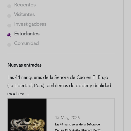
Recientes
Visitantes
Investigadores
Estudiantes
Comunidad
Nuevas entradas
Las 44 narigueras de la Señora de Cao en El Brujo
(La Libertad, Perú): emblemas de poder y dualidad
mochica ...
15 May, 2026
Las 44 narigueras de la Señora de
Cao en El Brujo (La Libertad, Perú):