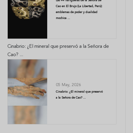
Las 44 narigueras de la Señora de
Cao en El Brujo (La Libertad, Perú):
emblemas de poder y dualidad
mochica ...
Cinabrio: ¿El mineral que preservó a la Señora de
Cao? ...
05 May, 2026
Cinabrio: ¿El mineral que preservó
a la Señora de Cao? ...