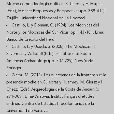
Moche como ideología política. S. Uceda y E. Mujica
(Eds.), Moche: Propuestas y Perspectivas (pp. 389-412).
Trujillo: Universidad Nacional de La Libertad.
Castillo, L. y Donnan, C. (1994). Los Mochicas del
Norte y los Mochicas del Sur. Vicús, pp. 143-181. Lima:
Banco de Crédito del Perú.
Castillo, L. y Uceda, S. (2008). The Mochicas. H.
Silverman y W. Isbell (Eds.), Handbook of South
American Archaeology (pp. 707-729). New York:
Springer.
Giersz, M. (2011). Los guardianes de la frontera sur: la
presencia moche en Culebras y Huarmey. M. Giersz y I.
Ghezzi (Eds.), Arqueología de la Costa de Ancash (p.
271-309). Lima/Varsovia: Institut français d’études
andines, Centro de Estudios Precolombinos de la
Universidad de Varsovia.