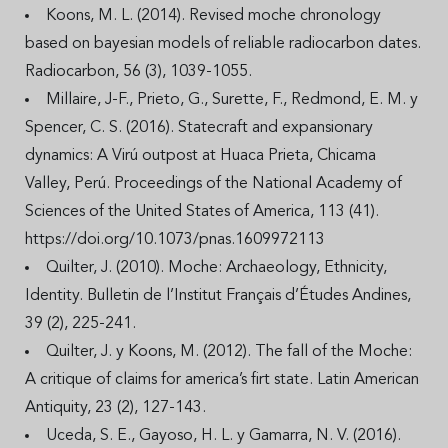
Koons, M. L. (2014). Revised moche chronology
based on bayesian models of reliable radiocarbon dates.
Radiocarbon, 56 (3), 1039-1055.
Millaire, J-F., Prieto, G., Surette, F., Redmond, E. M. y
Spencer, C. S. (2016). Statecraft and expansionary
dynamics: A Virú outpost at Huaca Prieta, Chicama
Valley, Perú. Proceedings of the National Academy of
Sciences of the United States of America, 113 (41).
https://doi.org/10.1073/pnas.1609972113
Quilter, J. (2010). Moche: Archaeology, Ethnicity,
Identity. Bulletin de l’Institut Français d’Études Andines,
39 (2), 225-241.
Quilter, J. y Koons, M. (2012). The fall of the Moche:
A critique of claims for america’s firt state. Latin American
Antiquity, 23 (2), 127-143.
Uceda, S. E., Gayoso, H. L. y Gamarra, N. V. (2016).