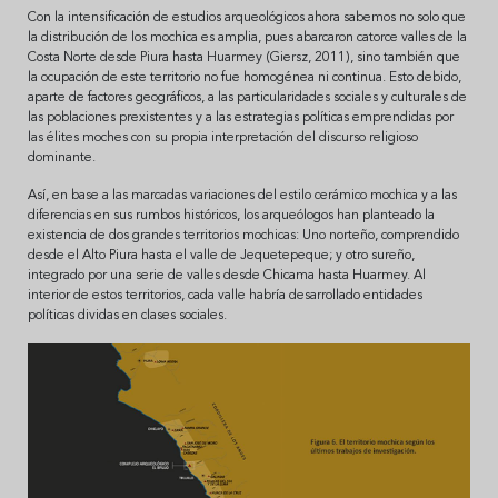
Con la intensificación de estudios arqueológicos ahora sabemos no solo que
la distribución de los mochica es amplia, pues abarcaron catorce valles de la
Costa Norte desde Piura hasta Huarmey (Giersz, 2011), sino también que
la ocupación de este territorio no fue homogénea ni continua. Esto debido,
aparte de factores geográficos, a las particularidades sociales y culturales de
las poblaciones prexistentes y a las estrategias políticas emprendidas por
las élites moches con su propia interpretación del discurso religioso
dominante.
Así, en base a las marcadas variaciones del estilo cerámico mochica y a las
diferencias en sus rumbos históricos, los arqueólogos han planteado la
existencia de dos grandes territorios mochicas: Uno norteño, comprendido
desde el Alto Piura hasta el valle de Jequetepeque; y otro sureño,
integrado por una serie de valles desde Chicama hasta Huarmey. Al
interior de estos territorios, cada valle habría desarrollado entidades
políticas dividas en clases sociales.