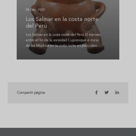
08 Dec, 2025
Los Salinar en la costa norte
del Perú
Los Salinar en la costa norte del Perú El tránsito
entre el fin de la sociedad Cupisnique e inicio
de los Mochica en la costa norte es poco claro....
Compartir página