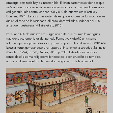
embargo, esta tesis hoy es insostenible. Existen bastantes evidencias que
señalan la existencia de varias entidades mochica compartiendo similares
códigos culturales entre los años 400 y 800 de nuestra era (Castillo y
Donnan, 1994). La tesis más sostenida es que el origen de los mochicas se
dió en el seno de la sociedad Gallinazo, desarrollada alrededor del 100
antes de nuestra era (Millaire et al., 2016).
Por el año 400 de nuestra era surgió una élite que asumió las antiguas
tradiciones ceremoniales del periodo Formativo y diseñó un sistema
religioso que adoptaron diversos grupos de poder afincados en los
valles de
la costa norte
, generándose una ruptura al interior de la sociedad Gallinazo
(Bawden, 1994, p. 398; Quilter, 2010, p. 235). Esta élite expandió y
consolidó el sistema religioso valiéndose de la construcción de templos,
adquiriendo un papel fundamental en el gobierno de la sociedad.