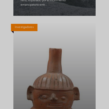
Perú, impulsado por el movimiento
emancipatorio entr...
Investigadores