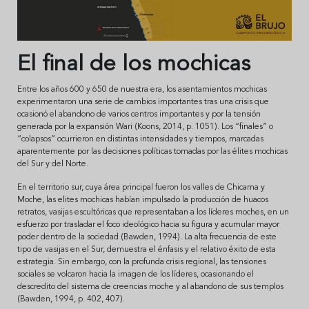
El final de los mochicas
Entre los años 600 y 650 de nuestra era, los asentamientos mochicas
experimentaron una serie de cambios importantes tras una crisis que
ocasionó el abandono de varios centros importantes y por la tensión
generada por la expansión Wari (Koons, 2014, p. 1051). Los “finales” o
“colapsos” ocurrieron en distintas intensidades y tiempos, marcadas
aparentemente por las decisiones políticas tomadas por las élites mochicas
del Sur y del Norte.
En el territorio sur, cuya área principal fueron los valles de Chicama y
Moche, las elites mochicas habían impulsado la producción de huacos
retratos, vasijas escultóricas que representaban a los líderes moches, en un
esfuerzo por trasladar el foco ideológico hacia su figura y acumular mayor
poder dentro de la sociedad (Bawden, 1994). La alta frecuencia de este
tipo de vasijas en el Sur, demuestra el énfasis y el relativo éxito de esta
estrategia. Sin embargo, con la profunda crisis regional, las tensiones
sociales se volcaron hacia la imagen de los líderes, ocasionando el
descredito del sistema de creencias moche y al abandono de sus templos
(Bawden, 1994, p. 402, 407).