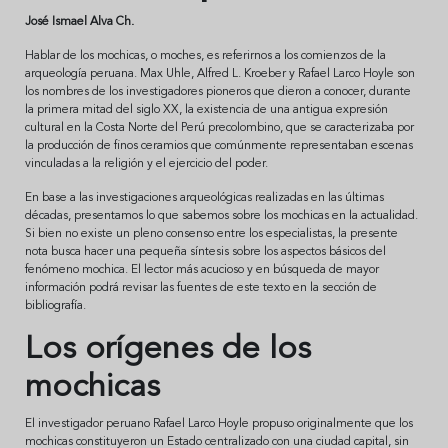
José Ismael Alva Ch.
Hablar de los mochicas, o moches, es referirnos a los comienzos de la
arqueología peruana. Max Uhle, Alfred L. Kroeber y Rafael Larco Hoyle son
los nombres de los investigadores pioneros que dieron a conocer, durante
la primera mitad del siglo XX, la existencia de una antigua expresión
cultural en la Costa Norte del Perú precolombino, que se caracterizaba por
la producción de finos ceramios que comúnmente representaban escenas
vinculadas a la religión y el ejercicio del poder.
En base a las investigaciones arqueológicas realizadas en las últimas
décadas, presentamos lo que sabemos sobre los mochicas en la actualidad.
Si bien no existe un pleno consenso entre los especialistas, la presente
nota busca hacer una pequeña síntesis sobre los aspectos básicos del
fenómeno mochica. El lector más acucioso y en búsqueda de mayor
información podrá revisar las fuentes de este texto en la sección de
bibliografía.
Los orígenes de los
mochicas
El investigador peruano Rafael Larco Hoyle propuso originalmente que los
mochicas constituyeron un Estado centralizado con una ciudad capital, sin