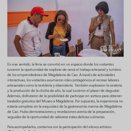
En ese sentido, la feria se convirtió en un espacio donde los visitantes
tuvieron la oportunidad de explorar de cerca el trabajo artesanal y turístico
de los emprendedores de Magdalena de Cao. A través de actividades
interactivas, los visitantes asumieron roles protagónicos al recrear labores
artesanales como la textilería y ebanistería. También exploraron la cestería
y la producción de la chicha de año, la cual tuvieron el placer de degustar.
Además, disfrutaron de la posibilidad de participar en sorteos para obtener
traslados gratuitos del Museo a Magdalena. Por supuesto, la experiencia no
estaría completa sin la exquisitez de la gastronomía marina de Magdalena
de Cao. Hubo demostraciones y revelaciones acerca de la preparación,
seguidas de la oportunidad de saborear estas delicias culinarias.
Para acompañarlos, contamos con la participación del elenco artístico