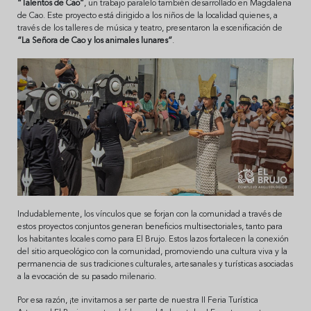
“Talentos de Cao”
, un trabajo paralelo también desarrollado en Magdalena
de Cao. Este proyecto está dirigido a los niños de la localidad quienes, a
través de los talleres de música y teatro, presentaron la escenificación de
“La Señora de Cao y los animales lunares”
.
Indudablemente, los vínculos que se forjan con la comunidad a través de
estos proyectos conjuntos generan beneficios multisectoriales, tanto para
los habitantes locales como para El Brujo. Estos lazos fortalecen la conexión
del sitio arqueológico con la comunidad, promoviendo una cultura viva y la
permanencia de sus tradiciones culturales, artesanales y turísticas asociadas
a la evocación de su pasado milenario.
Por esa razón, ¡te invitamos a ser parte de nuestra II Feria Turística