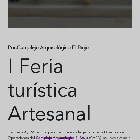
Por:Complejo Arqueológico El Brujo
I Feria
turística
Artesanal
Los días 28 y 29 de julio pasados, gracias a la gestión de la Dirección de
Operaciones del
Complejo Arqueológico El Brujo
(CAEB), se llevó a cabo la