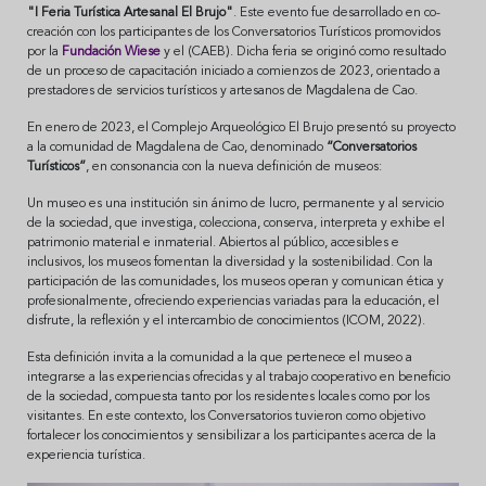
"I Feria Turística Artesanal El Brujo"
. Este evento fue desarrollado en co-
creación con los participantes de los Conversatorios Turísticos promovidos
por la
Fundación Wiese
y el (CAEB). Dicha feria se originó como resultado
de un proceso de capacitación iniciado a comienzos de 2023, orientado a
prestadores de servicios turísticos y artesanos de Magdalena de Cao.
En enero de 2023, el Complejo Arqueológico El Brujo presentó su proyecto
a la comunidad de Magdalena de Cao, denominado
“Conversatorios
Turísticos”
, en consonancia con la nueva definición de museos:
Un museo es una institución sin ánimo de lucro, permanente y al servicio
de la sociedad, que investiga, colecciona, conserva, interpreta y exhibe el
patrimonio material e inmaterial. Abiertos al público, accesibles e
inclusivos, los museos fomentan la diversidad y la sostenibilidad. Con la
participación de las comunidades, los museos operan y comunican ética y
profesionalmente, ofreciendo experiencias variadas para la educación, el
disfrute, la reflexión y el intercambio de conocimientos (ICOM, 2022).
Esta definición invita a la comunidad a la que pertenece el museo a
integrarse a las experiencias ofrecidas y al trabajo cooperativo en beneficio
de la sociedad, compuesta tanto por los residentes locales como por los
visitantes. En este contexto, los Conversatorios tuvieron como objetivo
fortalecer los conocimientos y sensibilizar a los participantes acerca de la
experiencia turística.