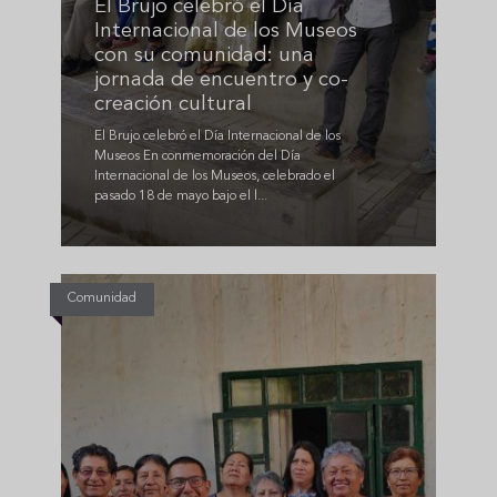
El Brujo celebró el Día
Internacional de los Museos
con su comunidad: una
jornada de encuentro y co-
creación cultural
El Brujo celebró el Día Internacional de los
Museos En conmemoración del Día
Internacional de los Museos, celebrado el
pasado 18 de mayo bajo el l...
Comunidad