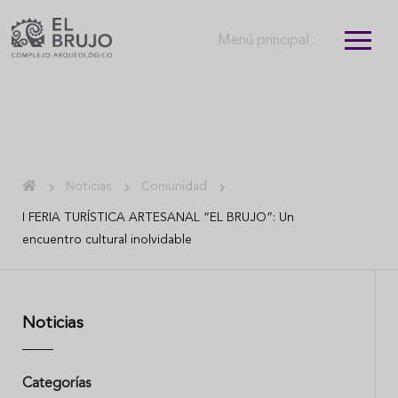
Menú principal :
Noticias
Comunidad
I FERIA TURÍSTICA ARTESANAL “EL BRUJO”: Un
encuentro cultural inolvidable
Noticias
Categorías