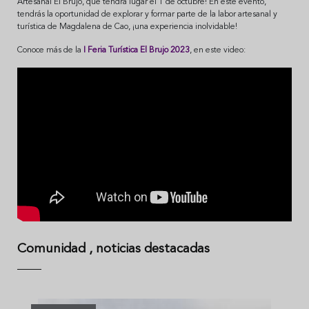
Artesanal El Brujo, que tendrá lugar el 1 de octubre! En este evento,
tendrás la oportunidad de explorar y formar parte de la labor artesanal y
turística de Magdalena de Cao, ¡una experiencia inolvidable!
Conoce más de la
I Feria Turística El Brujo 2023
, en este video:
Comunidad
, noticias destacadas