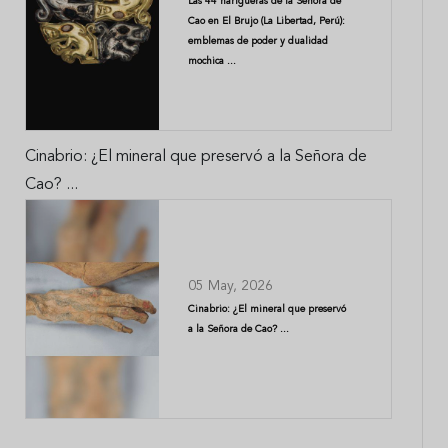
Las 44 narigueras de la Señora de
Cao en El Brujo (La Libertad, Perú):
emblemas de poder y dualidad
mochica ...
Cinabrio: ¿El mineral que preservó a la Señora de
Cao? ...
05 May, 2026
Cinabrio: ¿El mineral que preservó
a la Señora de Cao? ...