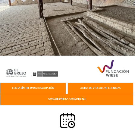
FECHA LÍ­MITE PARA INSCRIPCIÓN
3 DIAS DE VIDEOCONFERENCIAS
100% GRATUITO 100% DIGITAL